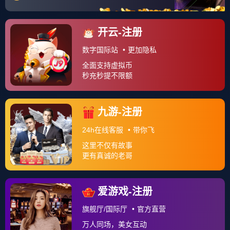
赛前,几乎所有媒体都预测这是一场一面倒的比赛，英格兰队
拥有贝林厄姆、福登、凯恩等攻击手，身价总和超过12亿欧
元，而乌兹别克斯坦的世界排名仅在第74位，当乌兹别克斯
坦的首发名单中出现了莫德里奇的名字时，不少球迷还以为
这是某种玩笑：他不是2022年就退出国家队了吗？