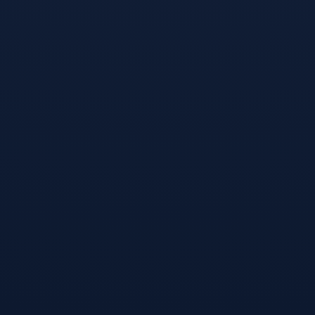
最近发表
雷火电竞网站-蓝衣军团的倔强，当萨内主宰之夜，意大
利在2026世界杯B组焦点战中险胜泰国
雷火电竞入驻-独一战场，2026世界杯A组中的英雄序
曲，萨卡之光与波兰铁骑的压制之舞
雷火电竞官网-沙漠之鹰的逆袭，齐耶赫魔幻之夜，伊拉
克在D组死亡之局中掀翻斯洛伐克
雷火电竞亚洲先驱-沙漠中的北极光，齐耶赫点亮2026世
界杯E组最冷门的胜利
雷火电竞合作-北欧风暴席卷沙漠，莫德里奇导演中场统
治，挪威横扫伊拉克震撼D组
雷火电竞合作-蓝衣军团的节拍器，2026世界杯B组，萨
内如何用中场统治力改写意大利对伊朗的历史篇章
雷火电竞官网-黑马狂飙，2026世界杯冷门之夜，尼日利
亚撕裂捷克，德容以一己之力定义强强对话