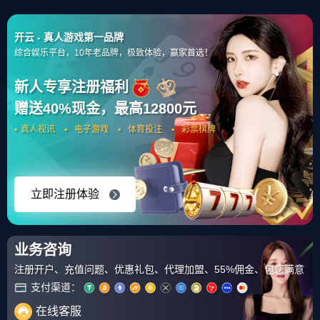
雷火电竞下载-中亚铁骑的逆
袭，2026世界杯G组焦点战，
乌兹别克斯坦如何用防守反击
与莫德里奇的神来之笔击溃英
格兰
by
tfgaming
ca
IOS功能介绍
on 2026-06-14
2026年6月18日,多哈的哈里发国际体育场，一场足以载入世
界杯史册的冷门在此诞生，G组焦点战，被外界视为“小组头
号种子”的英格兰队，竟然以1比2输给了来自中亚的乌兹别克
斯坦，更令人震惊的是，主导这场胜利的，不是某种天降奇
兵，而是一位年近四十的老将——卢卡·莫德里奇——以及一
支将防守反击打磨到极致的团队。