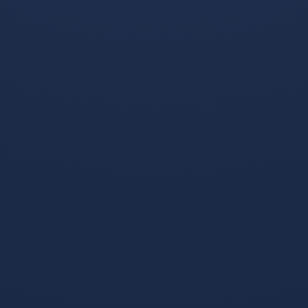
雷火电竞官网-桑巴与波斯铁骑的宿命对决，B费独舞，巴西在美加墨世界杯焦点战中击碎亚洲神话
2026年的夏天，北美大陆的酷热被足球点燃，当抽签结
果揭晓，巴西与伊朗被分在同一小组时，全世界球迷的
脑中瞬间浮现出一个词汇：变数，这早已不再是2002年
那场波澜不惊的4:0，二十多年过去，伊朗足球已从“打
不还手”的羔羊，蜕变为令世界豪强胆寒...
雷火电竞主播-冷与热的交锋，2026世界杯H组，秘鲁的南美魔咒压制韩国，奥斯梅恩的炽热独舞照亮北美夜空
2026年的北美夏天，热浪不仅仅来自墨西哥高原的阳
光，更来自世界杯H组赛场上那股无法忽视的“热”——