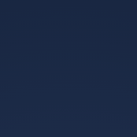
第74分钟,英格兰大举压上，贝林厄姆的远射被挡出，乌兹别
克斯坦球员第一时间将球交给莫德里奇，莫德里奇没有选择
强行推进，而是控球、观察、等待，英格兰防线因前压而脱
节，中卫和边卫之间出现了转瞬即逝的缝隙，就在那一刻，
莫德里奇外脚背挑传，皮球越过马奎尔的头顶，落在刚刚替
补上场的年轻前锋阿卜杜拉耶夫脚下，后者停球、抽射、得
分，2比1。
英格兰人在最后十分钟疯狂反扑,但乌兹别克斯坦的防线如铜