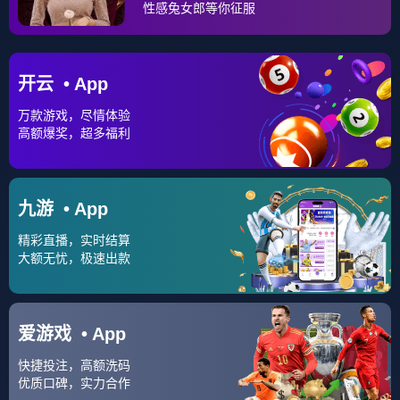
事实是,乌兹别克斯坦足协在2025年通过特殊归化政策，邀请
了这位克罗地亚传奇加盟，莫德里奇接受了这一挑战，将他
最后的绿茵才华，挥洒在中亚的新土壤上，而这场比赛，正
是他选择的意义。
开局不到10分钟,英格兰便展现出碾压式的控球优势，萨卡在
右路连续突破传中，凯恩的头球攻门被乌兹别克门将尤苏波
夫神勇托出，第23分钟，贝林厄姆在禁区弧顶起脚劲射，皮
球擦柱而出，英格兰的攻势如潮水般一波接一波，乌兹别克
斯坦的防线被压缩得几乎与己方球门融为一体。
这支中亚球队并非被动挨打,他们的防守不是盲目地破坏，而
是有组织、有层次的区域防守，尤其在中场位置上，三名后
腰对特里皮尔和肖的边路插上进行层层堵截，更值得注意的
是，莫德里奇虽然在防守端投入体力有限，但他总是出现在
最关键的接应点上，仿佛一个隐藏在暗处的节拍器，静静等
待破局的瞬间。
上半场第39分钟,乌兹别克斯坦第一次真正威胁英格兰球门，
一次从本方禁区发起的反击，莫德里奇在中圈附近接球，面