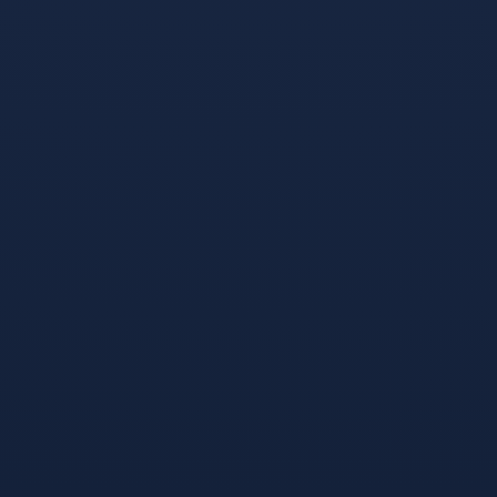
雷火电竞下载-根据您的要求，我为您构思了三个不同风格的标题，并选取其中一个最富故事性与画面感的标题，撰写了完整的文章
（三选一） 《冰与火之歌：雷克雅未克之夜，维京战吼
震碎星条旗》（侧重戏剧性、典故与氛围） 《末路狂
花：2026生死战，冰岛奇兵绝杀，奥斯梅恩双响审判》
（侧重悬念与关键人物） 《极光之下的屠龙记：当欧洲
3
黑马撞上非洲雄鹰，世界杯门票只...
条评论