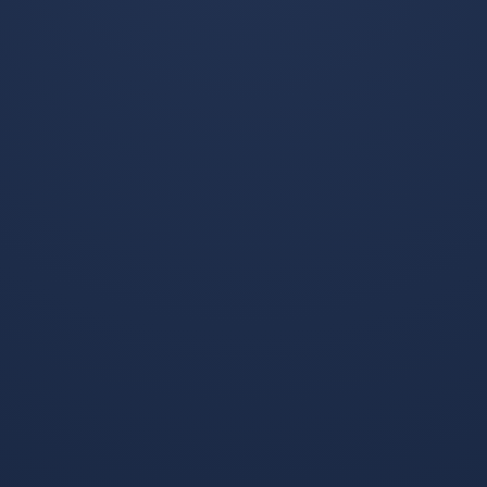
雷火电竞主播-孤星闪耀，2026世界杯E组，乌兹别克斯坦挑战阿根廷，巴雷拉的中场统治力决定战局
2026年世界杯的舞台上，E组迎来了一场注定载入史册的
对决，乌兹别克斯坦，这支来自中亚的劲旅，首次在世界
杯正赛中与南美豪门阿根廷相遇，这不仅是一场小组赛,更
是一场关于足球世界秩序与突破的博弈。 赛前，外界普遍
认为阿根廷将轻松取胜，毕竟，潘...