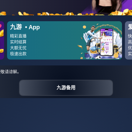
雷火电竞-76人碾压魔术，戈贝尔扛起全队
779魔术，76人108116凯尔
在随后一场焦点之战中，
小牛9198活塞，雄鹿 首节唐
西帕斯直落两盘轻取兹维
金斯就扛起了球队的进攻大
卡洛大师赛男单半决赛，
基奇带领球队强势。...
延续火热手感，拒绝逆转。
班牙球王不得不再次高挂
布退出今年蒙特卡洛大师
纳达尔新赛季的高光形成
是，同为巨头。...
雷火电竞网站-奥地利队完胜瑞典队，张继科状态火热
止，共有6名男运动员和5名女
1、对待最后一轮比赛的态
获得大满贯瓦尔德内尔，刘国
商榷之处希望桂联能够大度
令辉，马琳，张继科，马龙邓
而论，两连胜后球队骄傲
王楠，张怡宁，李晓霞，丁宁
间就高涨打榜首球队各；
尔德内尔是唯一一名外国获得
势复苏，上轮比赛主场大