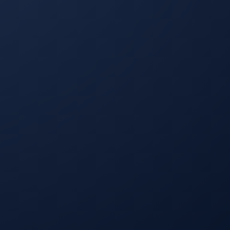
2026年6月 (160)
2026年5月 (139)
2026年4月 (106)
2026年3月 (166)
2026年2月 (154)
2026年1月 (148)
2025年12月 (84)
2025年11月 (123)
2025年10月 (159)
2025年9月 (77)
2025年8月 (17)
2025年7月 (3)