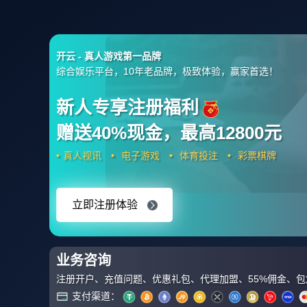
首页
直播下载
雷火新闻
2025年11月
雷火电竞合作-乌迪内斯队员迎接挑战，全力以赴
1、北京时间5月2日000，意甲第35
201
轮将上演一场焦点对决，乌迪内斯坐
的对手
镇主场迎战国际米兰本场比赛对于国
去年的
际米兰而言至关重要，他们需要在争
士队以
冠的关键时刻全取三分，以缩小与AC
前锋位
米兰的积分差距然而，国际米兰面临
了。...
的一大挑战是主力门将汉达诺维奇的
出战状态...