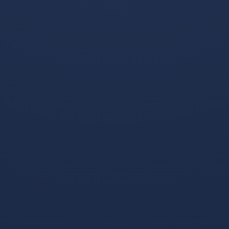
雷火电竞网站-足球比赛现场球员飒爽英姿，球迷感受到赛场魅力的简单介绍
四球场上的帅哥魅力足球场上的运动员们英姿飒爽，他们
的形象往往成为吸引球迷的重要因素之一，尤其是年轻女
性球迷五良好的观赛环境足球场通常具有宽阔的绿茵场和
壮观的看台，这种热闹大气的观赛环境让球迷们感受到强
烈的氛围和归属感六自由的观赛体验几万人甚...