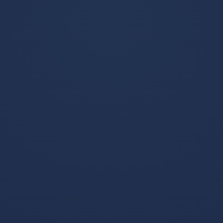
雷火电竞官网-包含列支敦士登队艰难突围，锁定欧洲杯资格的词条
另外值得一提的是，俄罗斯在本届欧洲杯外围赛小组赛所
处G组，本组的最大竞争对手无疑是瑞典，而球队次轮小
组赛将与瑞典直接对抗，因此他们本场面对鱼腩球队列支
敦士登的确不容有失列支敦士登在上届欧洲杯外围赛小组
赛的表现不济，8轮小组赛仅取得1场胜利之...
雷火电竞app-包含佛罗伦萨主场惊险取胜，保持不败纪录的词条
1、答案维兹拉有望取胜维兹拉在积分榜上领先于比兰尼
塞斯，且最近状态不错，看好他们能够客场取胜分析维兹
拉目前在积分榜上领先于本场对手比兰尼塞斯，本场比赛
他们必定希望扩大优势从双方近期的状态对比来看，比兰
尼塞斯最近4个主场有3场不败，但维兹拉则...