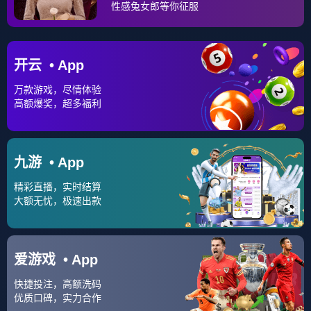
雷火电竞简介-著名球员正式退役，举行告别仪式
1、1999年8月13日，这位世界排名第三的球员宣布退役，
结束了她长达17年的网球生涯随后，在11月17日，她在纽
约麦迪逊花园体育馆举行了盛大的告别仪式，正式告别网
坛格拉芙以右手握拍，在教练HEINZ CUNTHARDT的指导
下，父亲PET...
雷火电竞合作-水晶宫宣布签约新中场，强化中场实力的简单介绍
水晶宫在范志毅效力期间确实是一支颇具实力的球队1995
年，范志毅加盟水晶宫时，球队在英甲联赛中表现不俗，
拥有较强的竞争力尽管未能在英甲联赛中带领球队获得更
高的排名，范志毅的个人表现还是得到了广泛认可他凭借
自己的能力和影响力，成为球队中场的关...