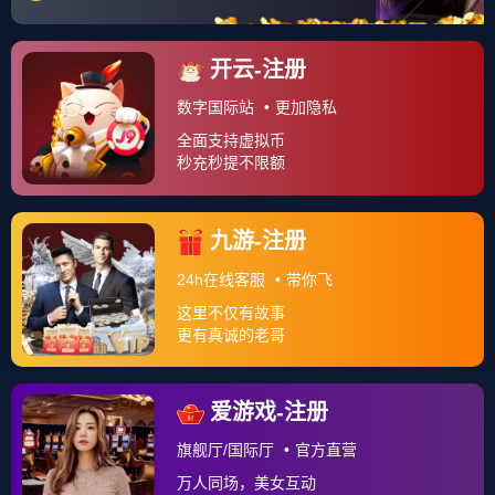
赛前：匈牙利背水一战，芬兰“黑
马”气质并未退却
赛前，外界对这场生死战的预测并不完全一边倒，匈牙利虽
然坐拥主场之利，但芬兰近年来在欧洲赛场展现的韧性与纪
律性令人印象深刻，芬兰队长普基领衔的锋线，曾在欧国联
和预选赛中多次上演“以小博大”的经典战例，而匈牙利则面临
核心球员疲劳、后防线不稳定的问题,许多人认为这场比赛将
是一场胶着的拉锯战。
但所有人都低估了一个人的决心：
桑德罗·托纳利
。
这位从意大利归化而来的中场大师，在赛前更衣室里只说了
一句话：“芬兰的呼吸权，由我决定。”——这句话后来被匈牙
利媒体称为“2026年世界杯预选赛最霸气的战前宣言”。
全场压制：匈牙利打出了“窒息式
足球”