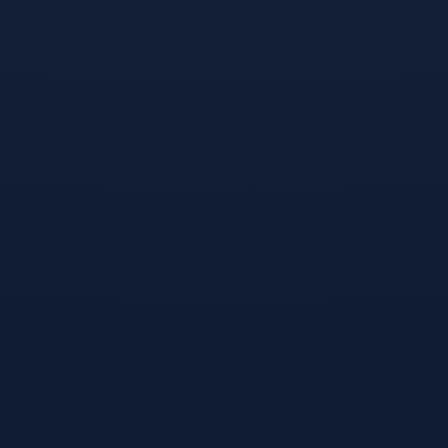
m】
trx能量机器人
发表于 2 个月前
u地址转错 【TQyJeBanHXKyanv2JyiFmkcW7fq
HDJ8KAf】转错请联系TeleGram:【@TrxEm】
波场能量租赁
发表于 2 个月前
u地址转错 【TBmq4UCq16ZNmFQXDDNPR7
MS57SrrmZ1PP】转错请联系TeleGram:【@Tr
xEm】
trx能量租赁
发表于 2 个月前
u地址转错 【 TSuSqoMRXkEXcXGT6qLM7eN
mwMV6666666 】转错请联系TeleGram:【@Tr
xEm】