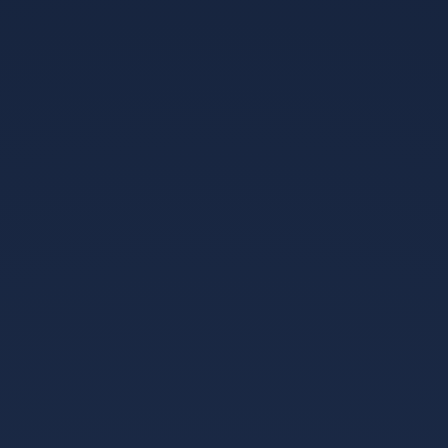
而芬兰球员瘫倒在草皮上，队长普基掩面而泣，他们不是不
努力，是遇到了一个完全超出足球常规认知的对手——一个
让全场压制变得不像战术而像宿命的对手。