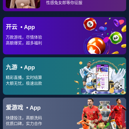
从裁判吹响开场哨的那一刻起，匈牙利就没有给芬兰任何喘
息的机会，托纳利如同一个不知疲倦的发动机，不断从中场
发起一波又一波的压迫，他的跑动覆盖了整个球场：从后场
拦截、组织出球，到前场参与进攻、甚至回防到禁区边缘。
数据不会说谎：
控球率
：匈牙利
72%
vs 芬兰
28%
射门次数
：匈牙利
21次
（射正9次） vs 芬兰
3次
（射
正0次）
角球
：匈牙利
13次
vs 芬兰
1次
传球成功率
：匈牙利
89%
vs 芬兰
67%
芬兰的防线在上半场前30分钟就被打成了筛子，第17分钟，
托纳利在中圈附近一记精准的斜长传撕开芬兰防线，助攻边
锋萨莱首开纪录，第34分钟，托纳利又在一次角球进攻中，
利用对方解围失误，后点凌空抽射扩大比分，2比0,匈牙利只
用了半场就几乎杀死了比赛悬念。