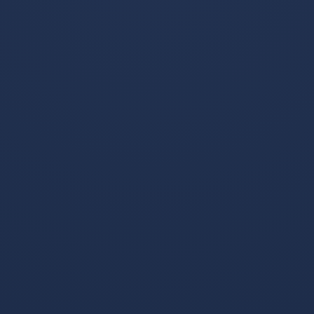
雷火电竞官网-黑马狂飙，2026世界杯冷门之夜，尼日利亚撕裂捷克，德容以一己之力定义强强对话
2026年世界杯小组赛第二轮,没有人预料到这会是一
场“屠杀”，当尼日利亚与捷克在H组狭路相逢时，媒体
和球迷早已将这场对决定义为“强强对话”——捷克队世
界排名第九，拥有黄金一代的锋线与铁血防线；尼日利
亚虽被誉为“非洲雄鹰”，但在大赛中始终欠缺...
雷火电竞入驻-蓝衣悲歌，红白绝响—2026世界杯淘汰赛，奥地利铁血绝杀意大利，三笘薰领衔亚洲之光