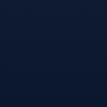
雷火电竞简介-多哈之夜，蓝衣军团的绝地反击，托纳利
致命一击，意大利逆天改命
雷火电竞网址-致命一击的独白，2026世界杯F组，京多
安撕裂北美，美国碾压加拿大背后的唯一性瞬间
雷火电竞app-沙漠风暴席卷潘帕斯，2026世界杯A组，
卡塔尔神奇逆转阿根廷，卢卡库化身中东之王
雷火电竞合作-逆转！巴雷拉导演绝地反击，替补奇兵一
剑封喉—2026世界杯B组关键战泰国2-1芬兰
雷火电竞简介-命运的岔路口，2026世界杯C组关键战，
瑞典重压下的溃败与库尔图瓦的孤勇救赎
雷火电竞充值-枫叶与军刀的碰撞，莫德里奇主宰乾坤，
加拿大爆冷力克瑞士写就2026世界杯F组唯一神话
网站分类
雷火新闻
直播下载