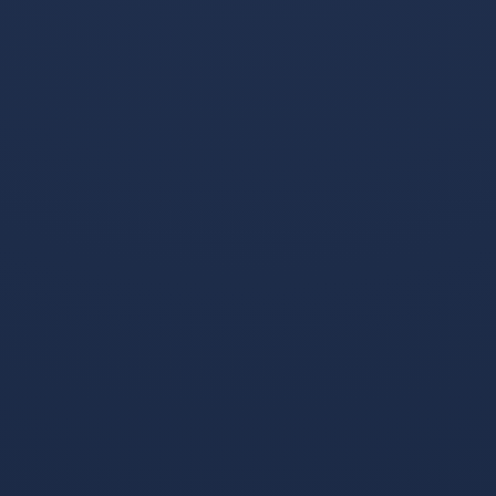
雷火电竞入驻-里昂主帅宣布辞职，球队将迎来新教练
2004年，普兰德利刚担任罗马队主教练一职，但因妻子患
病而旋即辞职2005年，他出任佛罗伦萨主教练，立刻率领
佛罗伦萨获得了欧冠资格，但最终因电话门事件导致佛罗
伦萨欧冠资格被剥夺而在200708赛季，普兰德利再次带领
佛罗伦萨获得了意甲第四名，...