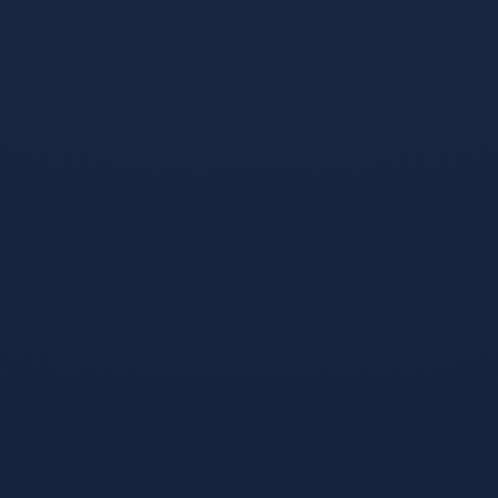
雷火电竞充值-关于沙尔克遭遇连败，降级泥潭难脱的信息
1、事实上，本赛季沙尔克04在联赛下半程进攻便秘的主
要原因就是源自于中场很难传出有威胁的球，给锋线足够
的支援，而如今仅有的几名实力不俗的球员也都不能上
场，让沙尔克04在攻守两端都难以发挥！面对保级区球队
不莱梅，沙尔克的控球率竟然还不如对手，...