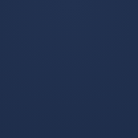
雷火电竞下载-关于见证奇迹的时刻：女足比赛中的惊艳瞬间的信息
1、在紧张刺激的比赛过程中，观众往往期待着关键球的
出现，希望能够见证奇迹的诞生一次精彩绝伦的关键球得
分，不仅能够让现场观众沸腾，也能够通过媒体传播，成
为永恒的体育经典瞬间比如，在乒乓球比赛中，一记惊艳
的绝杀球往往能够赢得观众的阵阵掌声和喝彩...
雷火电竞官网-克罗地亚对阵斯洛伐克，决胜时刻到来
当地时间12月5日，2022卡塔尔世界杯18决赛，克罗地亚
队通过点球大战击败日本队闯入8强图为克罗地亚球员佩
里西奇破门瞬间中新社记者 崔楠 摄 再次止步世界杯16
强，亚洲足球并非没有收获面对克罗地亚败给了决战决胜
的心理，挑战巴西难越整体实力...